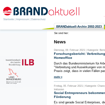
Startseite
|
Impressum
|
Datenschutz
BRANDaktuell-Archiv 2002-2023
Sie sind hier:
News
Dienstag, 09. Februar 2021 |
Kategorie: Beri
Forschungsbericht: Verbreitun
Homeoffice
Durch das Bundesministerium für Arb
"Verbreitung und Auswirkungen von m
Praxis zeigt, dass in vielen Fällen pa
mehr »
Freitag, 05. Februar 2021 |
Kategorie: Chanc
Inklusion
Social Entrepreneurs bekommen
Förderung
Es sind gerade Social Enterprises, di