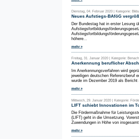
Dienstag, 04. Februar 2020 |
Kategorie: Bild
Neues Aufstiegs-BAföG vergröß
Der Bundestag hat in erster Lesung ü
Aufstiegsfortbildungsförderungsgese
Aufstiegsfortbildungsförderungsgese
höhere...
mehr »
Freitag, 31. Januar 2020 |
Kategorie: Benacht
Anerkennung beruflicher Absch
Im Anerkennungsverfahren wird geprü
jeweiligen deutschen Referenzberuf 
wurde im Dezember 2019 als Bericht 
mehr »
Mittwoch, 29. Januar 2020 |
Kategorie: Förd
LIFT schiebt Innovationen im T
Die Fördermaßnahme für Leistungsste
(LIFT) geht in die Umsetzung. Vorerst 
Zuwendungen in Höhe von insgesamt 1
mehr »