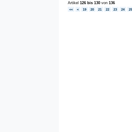
Artikel
126 bis 130
von
136
<<
<
19
20
21
22
23
24
2