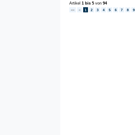
Artikel
1 bis 5
von
94
<<
<
1
2
3
4
5
6
7
8
9