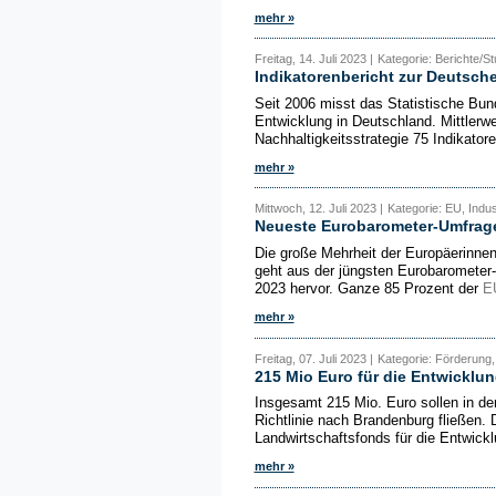
mehr »
Freitag, 14. Juli 2023 |
Kategorie: Berichte/S
Indikatorenbericht zur Deutsche
Seit 2006 misst das Statistische Bun
Entwicklung in Deutschland. Mittlerw
Nachhaltigkeitsstrategie 75 Indikatore
mehr »
Mittwoch, 12. Juli 2023 |
Kategorie: EU, Indus
Neueste Eurobarometer-Umfrage
Die große Mehrheit der Europäerinnen
geht aus der jüngsten Eurobaromete
2023 hervor. Ganze 85 Prozent der
E
mehr »
Freitag, 07. Juli 2023 |
Kategorie: Förderung,
215 Mio Euro für die Entwicklu
Insgesamt 215 Mio. Euro sollen in d
Richtlinie nach Brandenburg fließen
Landwirtschaftsfonds für die Entwick
mehr »