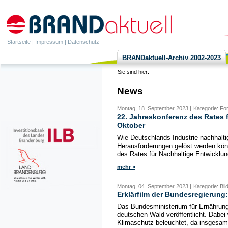
Startseite
|
Impressum
|
Datenschutz
BRANDaktuell-Archiv 2002-2023
Sie sind hier:
News
Montag, 18. September 2023 |
Kategorie: Fo
22. Jahreskonferenz des Rates 
Oktober
Wie Deutschlands Industrie nachhaltig
Herausforderungen gelöst werden kön
des Rates für Nachhaltige Entwicklun
mehr »
Montag, 04. September 2023 |
Kategorie: Bi
Erklärfilm der Bundesregierung
Das Bundesministerium für Ernährung 
deutschen Wald veröffentlicht. Dabei
Klimaschutz beleuchtet, da insgesamt