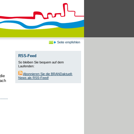
Seite empfehlen
RSS-Feed
So bleiben Sie bequem auf dem
Laufenden:
Abonnieren Sie die BRANDaktuell-
die
News als RSS-Feed!
nach