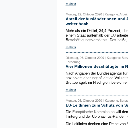
mehr »
Montag, 12. Oktober 2020 |
Kategorie: Arbeit
Anteil der Ausländerinnen und 
weiter hoch
Mehr als ein Drittel, 34,4 Prozent, d
einem Staat außerhalb der
EU
arbeite
Beschäftigungsverhältnis. Das heißt, e
mehr »
Dienstag, 06. Oktober 2020 |
Kategorie: Bena
Förderung
Vier Millionen Beschäftigte im 
Nach Angaben der Bundesagentur für A
sozialversicherungspflichtige Vollzei
Bruttoentgelt im Niedriglohnbereich er
mehr »
Montag, 05. Oktober 2020 |
Kategorie: Benac
EU-Leitlinien zum Schutz von Sa
Die
Europäische Kommission
will de
Hintergrund der Coronavirus-Pandemie
Die Leitlinien decken eine Reihe von 