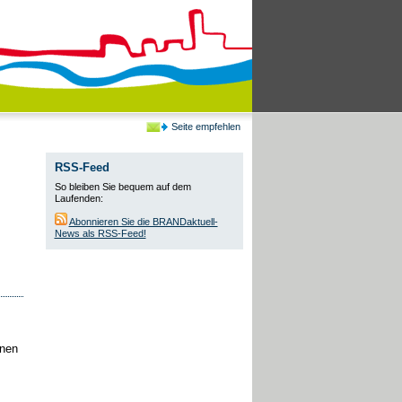
Seite empfehlen
RSS-Feed
So bleiben Sie bequem auf dem
Laufenden:
Abonnieren Sie die BRANDaktuell-
News als RSS-Feed!
onen