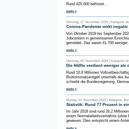
Rund 425.000 befristet...
mehr »
Dienstag, 17. November 2020 |
Kategorie: Au
Corona-Pandemie wirkt negativ
Von Oktober 2019 bis September 2020
Jobcentern in gemeinsamen Einrichtu
gemeldet. Das waren 41.700 weniger a
mehr »
Dienstag, 03. November 2020 |
Kategorie: Ar
Die Hälfte verdient weniger als
Rund 10,8 Millionen Vollzeitbeschäft
Bruttomonatsentgelt unterhalb des bu
schreibt die Bundesregierung. Demnac
mehr »
Montag, 02. November 2020 |
Kategorie: Beri
Statistik: Rund 77 Prozent in e
Im Jahr 2018 sind rund 26,2 Millionen
einem Normalarbeitsverhältnis (ohne Be
gewesen. Dies entspricht einem Anteil
mehr »