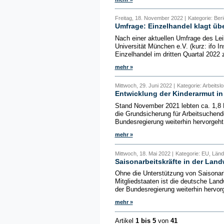
Freitag, 18. November 2022 |
Kategorie: Beri
Umfrage: Einzelhandel klagt ü
Nach einer aktuellen Umfrage des Leib
Universität München e.V. (kurz: ifo I
Einzelhandel im dritten Quartal 202
mehr »
Mittwoch, 29. Juni 2022 |
Kategorie: Arbeitslo
Entwicklung der Kinderarmut i
Stand November 2021 lebten ca. 1,8 M
die Grundsicherung für Arbeitsuchend
Bundesregierung weiterhin hervorgeht,
mehr »
Mittwoch, 18. Mai 2022 |
Kategorie: EU, Ländl
Saisonarbeitskräfte in der Land
Ohne die Unterstützung von Saisonar
Mitgliedstaaten ist die deutsche Landw
der Bundesregierung weiterhin hervorge
mehr »
Artikel
1 bis 5
von
41