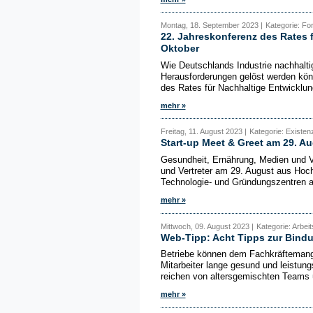
Montag, 18. September 2023 |
Kategorie: Fo
22. Jahreskonferenz des Rates 
Oktober
Wie Deutschlands Industrie nachhaltig
Herausforderungen gelöst werden kön
des Rates für Nachhaltige Entwicklun
mehr »
Freitag, 11. August 2023 |
Kategorie: Existe
Start-up Meet & Greet am 29. Au
Gesundheit, Ernährung, Medien und V
und Vertreter am 29. August aus Ho
Technologie- und Gründungszentren a
mehr »
Mittwoch, 09. August 2023 |
Kategorie: Arbei
Web-Tipp: Acht Tipps zur Bind
Betriebe können dem Fachkräftemange
Mitarbeiter lange gesund und leistun
reichen von altersgemischten Teams 
mehr »