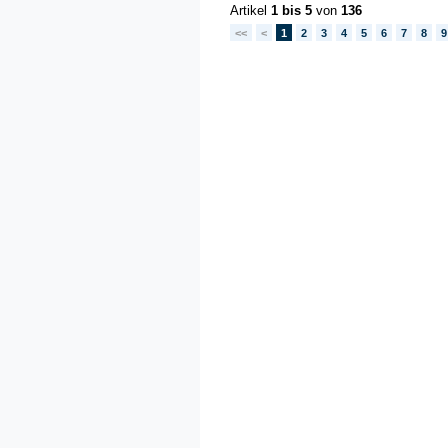
Artikel
1 bis 5
von
136
<<
<
1
2
3
4
5
6
7
8
9