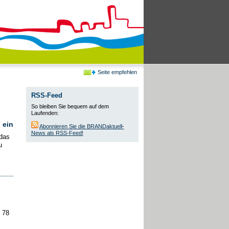
Seite empfehlen
RSS-Feed
So bleiben Sie bequem auf dem
Laufenden:
 ein
Abonnieren Sie die BRANDaktuell-
News als RSS-Feed!
 das
u
 78