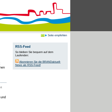
Seite empfehlen
RSS-Feed
So bleiben Sie bequem auf dem
Laufenden:
Abonnieren Sie die BRANDaktuell-
t
News als RSS-Feed!
nnen
it
 und