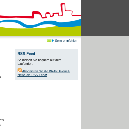
Seite empfehlen
RSS-Feed
So bleiben Sie bequem auf dem
Laufenden:
Abonnieren Sie die BRANDaktuell-
News als RSS-Feed!
o
en
s