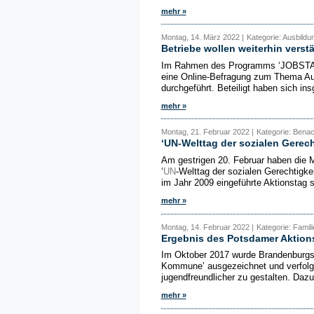
mehr »
Montag, 14. März 2022 |
Kategorie: Ausbildu
Betriebe wollen weiterhin verstä
Im Rahmen des Programms ‘JOBSTART
eine Online-Befragung zum Thema Au
durchgeführt. Beteiligt haben sich i
mehr »
Montag, 21. Februar 2022 |
Kategorie: Benac
‘UN-Welttag der sozialen Gerech
Am gestrigen 20. Februar haben die M
‘
UN
-Welttag der sozialen Gerechtigke
im Jahr 2009 eingeführte Aktionstag s
mehr »
Montag, 14. Februar 2022 |
Kategorie: Fami
Ergebnis des Potsdamer Aktion
Im Oktober 2017 wurde Brandenburgs 
Kommune’ ausgezeichnet und verfolg
jugendfreundlicher zu gestalten. Dazu
mehr »