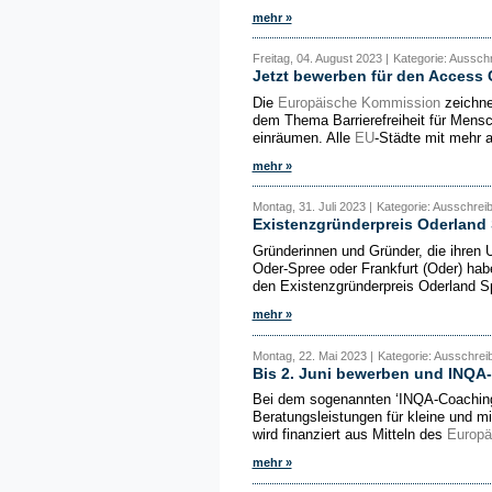
mehr »
Freitag, 04. August 2023 |
Kategorie: Aussch
Jetzt bewerben für den Access 
Die
Europäische Kommission
zeichne
dem Thema Barrierefreiheit für Mensc
einräumen. Alle
EU
-Städte mit mehr 
mehr »
Montag, 31. Juli 2023 |
Kategorie: Ausschrei
Existenzgründerpreis Oderland
Gründerinnen und Gründer, die ihren 
Oder-Spree oder Frankfurt (Oder) ha
den Existenzgründerpreis Oderland S
mehr »
Montag, 22. Mai 2023 |
Kategorie: Ausschre
Bis 2. Juni bewerben und INQA
Bei dem sogenannten ‘IN­QA-Coa­ching
Beratungsleistungen für kleine und 
wird finanziert aus Mitteln des
Europä
mehr »