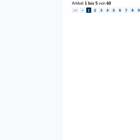
Artikel
1 bis 5
von
60
<<
<
1
2
3
4
5
6
7
8
9