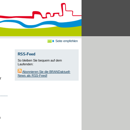
Seite empfehlen
RSS-Feed
So bleiben Sie bequem auf dem
Laufenden:
Abonnieren Sie die BRANDaktuell-
News als RSS-Feed!
r
m