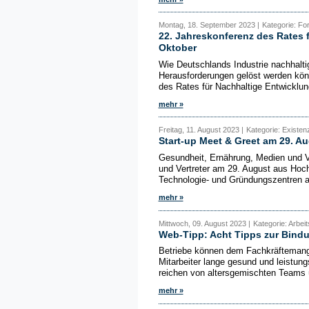
Montag, 18. September 2023 |
Kategorie: Fo
22. Jahreskonferenz des Rates 
Oktober
Wie Deutschlands Industrie nachhaltig
Herausforderungen gelöst werden kön
des Rates für Nachhaltige Entwicklun
mehr »
Freitag, 11. August 2023 |
Kategorie: Existe
Start-up Meet & Greet am 29. Au
Gesundheit, Ernährung, Medien und V
und Vertreter am 29. August aus Ho
Technologie- und Gründungszentren a
mehr »
Mittwoch, 09. August 2023 |
Kategorie: Arbei
Web-Tipp: Acht Tipps zur Bind
Betriebe können dem Fachkräftemange
Mitarbeiter lange gesund und leistun
reichen von altersgemischten Teams 
mehr »