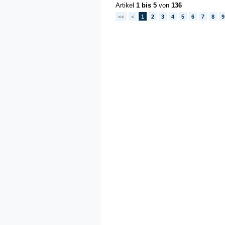
Artikel
1 bis 5
von
136
<<
<
1
2
3
4
5
6
7
8
9