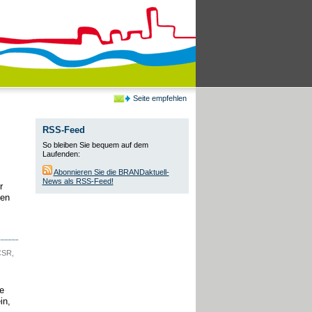
Seite empfehlen
RSS-Feed
So bleiben Sie bequem auf dem
Laufenden:
Abonnieren Sie die BRANDaktuell-
News als RSS-Feed!
r
nen
CSR,
e
in,