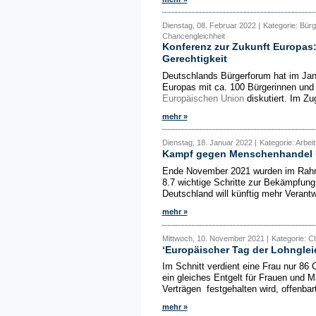
Dienstag, 08. Februar 2022 |
Kategorie: Bür
Chancengleichheit
Konferenz zur Zukunft Europas:
Gerechtigkeit
Deutschlands Bürgerforum hat im Ja
Europas mit ca. 100 Bürgerinnen und 
Europäischen Union
diskutiert. Im Z
mehr »
Dienstag, 18. Januar 2022 |
Kategorie: Arbei
Kampf gegen Menschenhandel 
Ende November 2021 wurden im Rahmen
8.7 wichtige Schritte zur Bekämpfun
Deutschland will künftig mehr Verant
mehr »
Mittwoch, 10. November 2021 |
Kategorie: C
‘Europäischer Tag der Lohnglei
Im Schnitt verdient eine Frau nur 86 
ein gleiches Entgelt für Frauen und M
Verträgen festgehalten wird, offenbart
mehr »