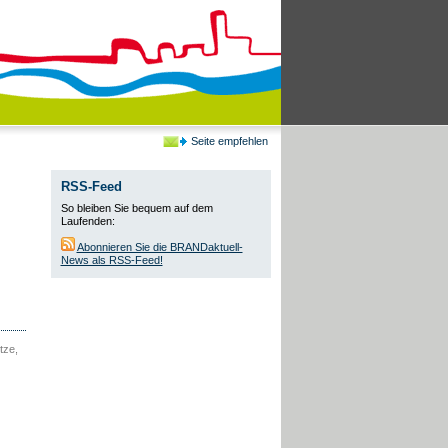
Seite empfehlen
RSS-Feed
So bleiben Sie bequem auf dem
Laufenden:
Abonnieren Sie die BRANDaktuell-
News als RSS-Feed!
tze,