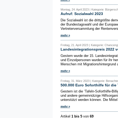
Montag, 24. April 2023 |
Kategorie: Bürgersc
Aufruf: Sozialwahl 2023
Die Sozialwahl ist die drittgrößte d
der Bundestagswahl und der Europawa
Vertreterversammlung der Rentenversi
mehr »
Freitag, 21. April 2023 |
Kategorie: Chancengl
Landesintegrationspreis 2022 v
Gestern wurde der 15. Landesintegrati
und Einzelpersonen wurden für ihr he
Menschen mit Migrationshintergrund a
mehr »
Freitag, 31. März 2023 |
Kategorie: Benachte
500.000 Euro Soforthilfe für die 
Gestern ist die ‘Tafeln-Soforthilfe-Billi
und andere gemeinnützige Hilfsorgani
unterstützt werden können. Die Mittel 
mehr »
Artikel
1 bis 5
von
69