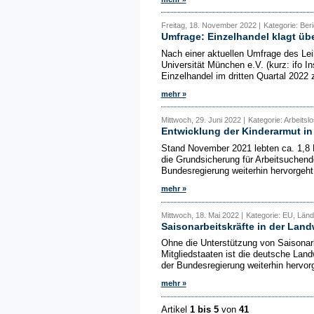
Freitag, 18. November 2022 |
Kategorie: Beri
Umfrage: Einzelhandel klagt ü
Nach einer aktuellen Umfrage des Leib
Universität München e.V. (kurz: ifo I
Einzelhandel im dritten Quartal 202
mehr »
Mittwoch, 29. Juni 2022 |
Kategorie: Arbeitslo
Entwicklung der Kinderarmut i
Stand November 2021 lebten ca. 1,8 M
die Grundsicherung für Arbeitsuchend
Bundesregierung weiterhin hervorgeht,
mehr »
Mittwoch, 18. Mai 2022 |
Kategorie: EU, Ländl
Saisonarbeitskräfte in der Land
Ohne die Unterstützung von Saisonar
Mitgliedstaaten ist die deutsche Landw
der Bundesregierung weiterhin hervorge
mehr »
Artikel
1 bis 5
von
41