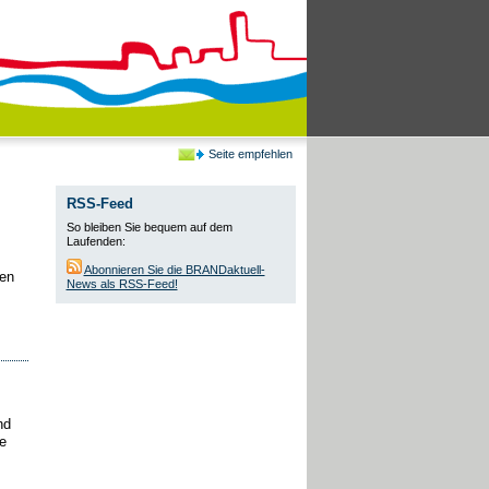
Seite empfehlen
RSS-Feed
So bleiben Sie bequem auf dem
Laufenden:
Abonnieren Sie die BRANDaktuell-
nen
News als RSS-Feed!
nd
e