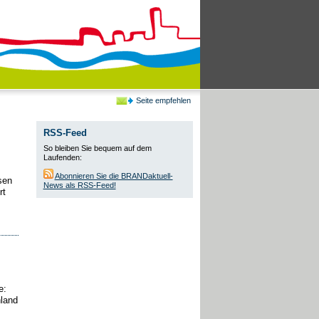
Seite empfehlen
RSS-Feed
So bleiben Sie bequem auf dem
Laufenden:
Abonnieren Sie die BRANDaktuell-
sen
News als RSS-Feed!
rt
e:
hland