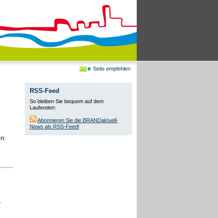
Seite empfehlen
RSS-Feed
So bleiben Sie bequem auf dem
Laufenden:
Abonnieren Sie die BRANDaktuell-
News als RSS-Feed!
n:
r