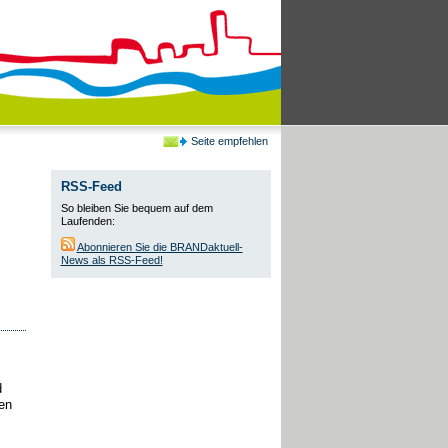
Seite empfehlen
RSS-Feed
So bleiben Sie bequem auf dem
Laufenden:
Abonnieren Sie die BRANDaktuell-
News als RSS-Feed!
d
en