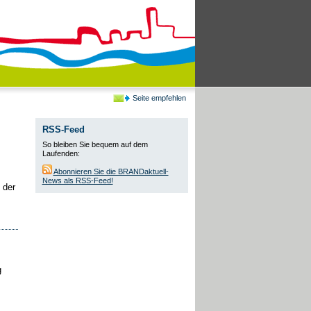
Seite empfehlen
RSS-Feed
So bleiben Sie bequem auf dem
Laufenden:
Abonnieren Sie die BRANDaktuell-
News als RSS-Feed!
 der
g