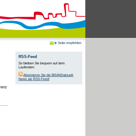
Seite empfehlen
RSS-Feed
So bleiben Sie bequem auf dem
Laufenden:
Abonnieren Sie die BRANDaktuell-
News als RSS-Feed!
renz