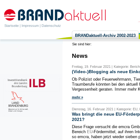
Startseite
|
Impressum
|
Datenschutz
BRANDaktuell-Archiv 2002-2023
Sie sind hier:
News
Freitag, 19. Februar 2021 |
Kategorie: Berich
(Video-)Blogging als neue Ein
Ob Polizist oder Feuerwehrmann, Tier
Traumberufe könnten bei den aktuell
Vergessenheit geraten. Immer mehr Ki
mehr »
Dienstag, 16. Februar 2021 |
Kategorie: EU, 
Was bringt die neue EU-Förderp
2021?
Diese Frage versucht die emcra Gmb
Bereich
EU
-Fördermittel, auf ihren In
so emcra, haben jetzt wieder sieben p