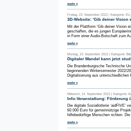
mehr »
Freitag, 23. September 2022 |
Kategorie: EU,
3D-Website: ‘Gib deiner Vision 
Mit der Plattform ‘Gib deiner Vision 
geschaffen, die es jungen Europäeri
in Form einer Audio-Botschaft zum Au
mehr »
Montag, 19. September 2022 |
Kategorie: Bil
Digitaler Wandel kann jetzt stud
Die Brandenburgische Technische Univ
beginnenden Wintersemester 2022/202
Digitalisierung aus unterschiedlichen 
mehr »
Mittwoch, 14. September 2022 |
Kategorie: A
Info-Veranstaltung: Förderung ü
Die digitale Soziallotterie ‘aidFIVE’
60.000 Euro für gemeinnützige Projek
hilfebedürftige Menschen richten. Die 
mehr »