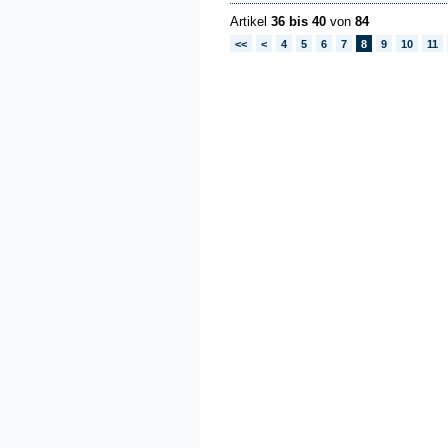
Artikel
36 bis 40
von
84
<<
<
4
5
6
7
8
9
10
11