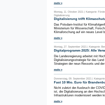
mehr »
Montag, 11. Oktober 2021 |
Kategorie: Förd
Digitalisierung
Digitalisierung trifft Klimaschut
Das Potsdam-Institut für Klimafolgen
Ministerium für Wissenschaft, Forsc
Klimaforschung auf ein neues Level br
mehr »
Montag, 27. September 2021 |
Kategorie: Ber
Digitalprogramm 2025: Alle Ver
Die Landesregierung arbeitet mit Hoc
Digitalisierungsstrategie für das Land
Strategien der neun Ressorts und der S
mehr »
Donnerstag, 09. September 2021 |
Kategorie
Fast 10 Mio. Euro für Branden
Nicht zuletzt der Ausbruch der COVID
ist, die Digitalisierung an den Hochs
Infrastrukturen modernisiert werden kö
mehr »