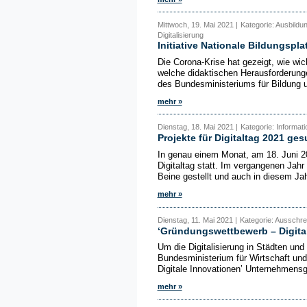
Mittwoch, 19. Mai 2021 |
Kategorie: Ausbildun
Digitalisierung
Initiative Nationale Bildungspl
Die Corona-Krise hat gezeigt, wie wich
welche didaktischen Herausforderunge
des Bundesministeriums für Bildung u
mehr »
Dienstag, 18. Mai 2021 |
Kategorie: Informat
Projekte für Digitaltag 2021 ges
In genau einem Monat, am 18. Juni 2
Digitaltag statt. Im vergangenen Jah
Beine gestellt und auch in diesem Jah
mehr »
Dienstag, 11. Mai 2021 |
Kategorie: Ausschre
‘Gründungswettbewerb – Digital
Um die Digitalisierung in Städten un
Bundesministerium für Wirtschaft un
Digitale Innovationen’ Unternehmensg
mehr »