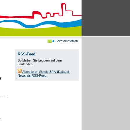
Seite empfehlen
RSS-Feed
So bleiben Sie bequem auf dem
Laufenden:
Abonnieren Sie die BRANDaktuell-
News als RSS-Feed!
r
m