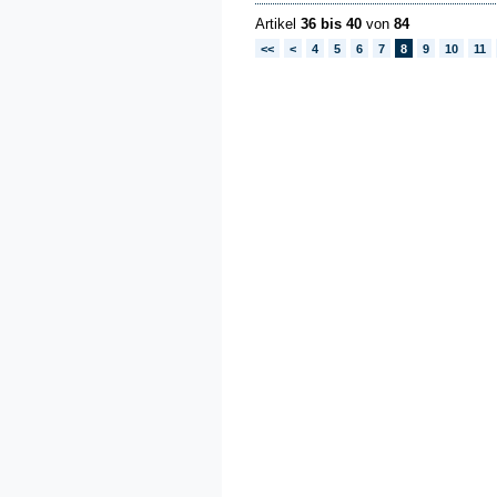
Artikel
36 bis 40
von
84
<<
<
4
5
6
7
8
9
10
11