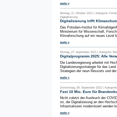
mehr »
Montag, 11. Oktober 2021 |
Kategorie: Förd
Digitalisierung
Digitalisierung trifft Klimaschut
Das Potsdam-Institut für Klimafolgen
Ministerium für Wissenschaft, Forsc
Klimaforschung auf ein neues Level br
mehr »
Montag, 27. September 2021 |
Kategorie: Ber
Digitalprogramm 2025: Alle Ver
Die Landesregierung arbeitet mit Hoc
Digitalisierungsstrategie für das Land
Strategien der neun Ressorts und der S
mehr »
Donnerstag, 09. September 2021 |
Kategorie
Fast 10 Mio. Euro für Branden
Nicht zuletzt der Ausbruch der COVID
ist, die Digitalisierung an den Hochs
Infrastrukturen modernisiert werden kö
mehr »