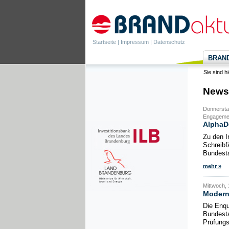
Startseite
|
Impressum
|
Datenschutz
BRANDa
Sie sind h
News
Donnerstag
Engagemen
AlphaDe
Zu den I
Schreibf
Bundesta
mehr »
Mittwoch, 
Moderni
Die Enqu
Bundesta
Prüfungs