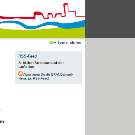
Seite empfehlen
RSS-Feed
So bleiben Sie bequem auf dem
Laufenden:
Abonnieren Sie die BRANDaktuell-
News als RSS-Feed!
e
hen