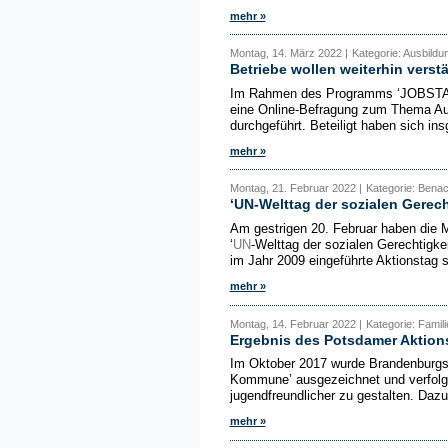
mehr »
Montag, 14. März 2022 |
Kategorie: Ausbildu
Betriebe wollen weiterhin verstä
Im Rahmen des Programms ‘JOBSTART
eine Online-Befragung zum Thema Au
durchgeführt. Beteiligt haben sich i
mehr »
Montag, 21. Februar 2022 |
Kategorie: Benac
‘UN-Welttag der sozialen Gerech
Am gestrigen 20. Februar haben die M
‘
UN
-Welttag der sozialen Gerechtigke
im Jahr 2009 eingeführte Aktionstag s
mehr »
Montag, 14. Februar 2022 |
Kategorie: Fami
Ergebnis des Potsdamer Aktion
Im Oktober 2017 wurde Brandenburgs 
Kommune’ ausgezeichnet und verfolg
jugendfreundlicher zu gestalten. Dazu
mehr »