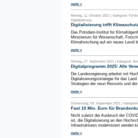
mehr »
Montag, 11. Oktober 2021 |
Kategorie: Förd
Digitalisierung
Digitalisierung trifft Klimaschut
Das Potsdam-Institut für Klimafolgen
Ministerium für Wissenschaft, Forsc
Klimaforschung auf ein neues Level br
mehr »
Montag, 27. September 2021 |
Kategorie: Ber
Digitalprogramm 2025: Alle Ver
Die Landesregierung arbeitet mit Hoc
Digitalisierungsstrategie für das Land
Strategien der neun Ressorts und der S
mehr »
Donnerstag, 09. September 2021 |
Kategorie
Fast 10 Mio. Euro für Branden
Nicht zuletzt der Ausbruch der COVID
ist, die Digitalisierung an den Hochs
Infrastrukturen modernisiert werden kö
mehr »