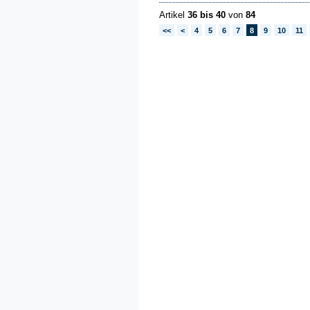
Artikel
36 bis 40
von
84
<<
<
4
5
6
7
8
9
10
11