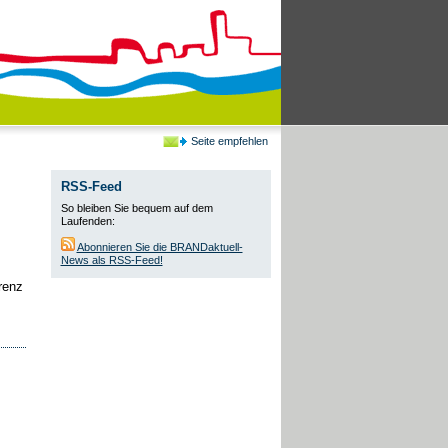
Seite empfehlen
RSS-Feed
So bleiben Sie bequem auf dem
Laufenden:
Abonnieren Sie die BRANDaktuell-
News als RSS-Feed!
renz