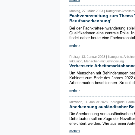
Montag, 27. März 2023 |
Kategorie: Arbeitsm
Fachveranstaltung zum Thema 'A
Berufsanerkennung'
Bei der Fachkräfteeinwanderung spie
Qualifikationen eine zentrale Rolle. I
findet daher heute eine Fachveranstal
mehr »
Freitag, 13. Januar 2023 |
Kategorie: Arbeits
Inklusion, Menschen mit Behinderung
Verbesserte Arbeitsmarktchanc
Um Menschen mit Behinderungen besse
Kabinett zum Ende des Jahres 2022 e
Arbeitsmarkts beschlossen. So soll di
mehr »
Mittwoch, 11. Januar 2023 |
Kategorie: Fachk
Anerkennung ausländischer Ber
Die Anerkennung von ausländischen Ber
Drittstaaten soll im Zuge der Novell
erleichtert werden. Wie aus einer Ant
mehr »