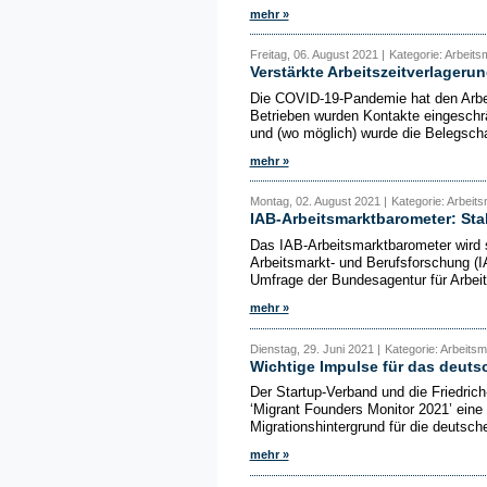
mehr »
Freitag, 06. August 2021 |
Kategorie: Arbeitsm
Verstärkte Arbeitszeitverlageru
Die COVID-19-Pandemie hat den Arbeit
Betrieben wurden Kontakte eingeschr
und (wo möglich) wurde die Belegscha
mehr »
Montag, 02. August 2021 |
Kategorie: Arbeits
IAB-Arbeitsmarktbarometer: Sta
Das IAB-Arbeitsmarktbarometer wird s
Arbeitsmarkt- und Berufsforschung (IA
Umfrage der Bundesagentur für Arbeit u
mehr »
Dienstag, 29. Juni 2021 |
Kategorie: Arbeitsm
Wichtige Impulse für das deut
Der Startup-Verband und die Friedric
‘Migrant Founders Monitor 2021’ eine
Migrationshintergrund für die deutsch
mehr »