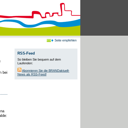
Seite empfehlen
RSS-Feed
So bleiben Sie bequem auf dem
g
Laufenden:
Abonnieren Sie die BRANDaktuell-
n bei
News als RSS-Feed!
ina
alde: