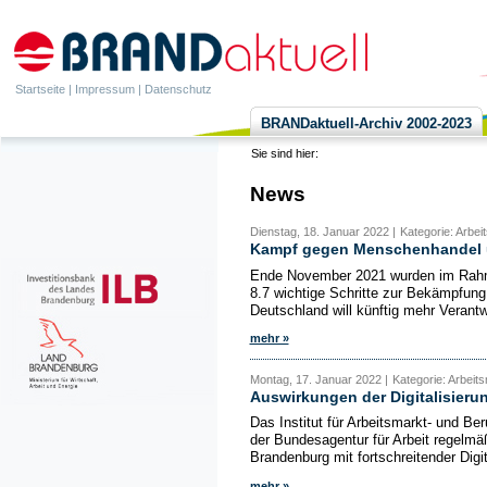
Startseite
|
Impressum
|
Datenschutz
BRANDaktuell-Archiv 2002-2023
Sie sind hier:
News
Dienstag, 18. Januar 2022 |
Kategorie: Arbei
Kampf gegen Menschenhandel 
Ende November 2021 wurden im Rahmen
8.7 wichtige Schritte zur Bekämpfun
Deutschland will künftig mehr Verant
mehr »
Montag, 17. Januar 2022 |
Kategorie: Arbeits
Auswirkungen der Digitalisieru
Das Institut für Arbeitsmarkt- und Be
der Bundesagentur für Arbeit regelmäß
Brandenburg mit fortschreitender Digit
mehr »