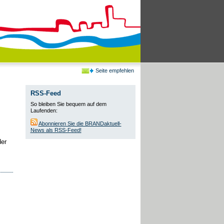
Seite empfehlen
RSS-Feed
So bleiben Sie bequem auf dem
Laufenden:
Abonnieren Sie die BRANDaktuell-
News als RSS-Feed!
der