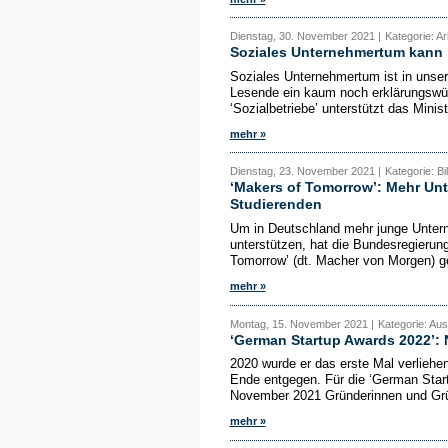
Dienstag, 30. November 2021 |
Kategorie: A
Soziales Unternehmertum kann 
Soziales Unternehmertum ist in unse
Lesende ein kaum noch erklärungswür
‘Sozialbetriebe’ unterstützt das Minist
mehr »
Dienstag, 23. November 2021 |
Kategorie: B
‘Makers of Tomorrow’: Mehr Un
Studierenden
Um in Deutschland mehr junge Untern
unterstützen, hat die Bundesregieru
Tomorrow’ (dt. Macher von Morgen) ges
mehr »
Montag, 15. November 2021 |
Kategorie: Au
‘German Startup Awards 2022’:
2020 wurde er das erste Mal verliehe
Ende entgegen. Für die ‘German Star
November 2021 Gründerinnen und Grün
mehr »