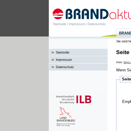
Startseite
|
Impressum
|
Datenschutz
BRANDa
Sie sind h
Seite
Startseite
Impressum
Seite:
https:
Datenschutz
Wenn Sie
Seit
Empf