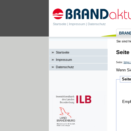
Startseite
|
Impressum
|
Datenschutz
BRANDa
Sie sind h
Seite
Startseite
Impressum
Seite:
https
Datenschutz
Wenn Sie
Seit
Empf