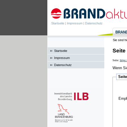
Startseite
|
Impressum
|
Datenschutz
BRANDa
Sie sind h
Seite
Startseite
Impressum
Seite:
https
Datenschutz
Wenn Sie
Seit
Empf