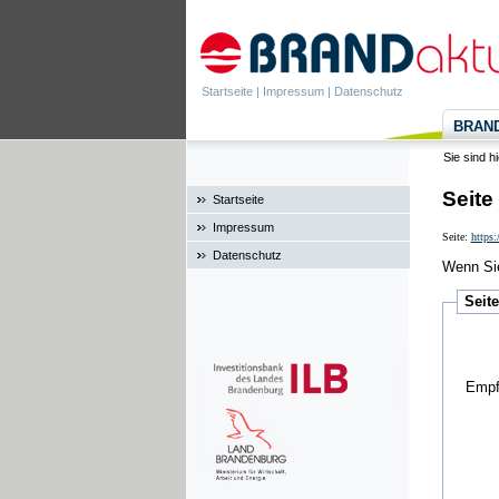
Startseite
|
Impressum
|
Datenschutz
BRANDa
Sie sind h
Seite
Startseite
Impressum
Seite:
https
Datenschutz
Wenn Sie
Seit
Empf