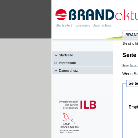
Startseite
|
Impressum
|
Datenschutz
BRANDa
Sie sind h
Seite
Startseite
Impressum
Seite:
https:
Datenschutz
Wenn Sie
Seit
Empf