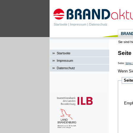
Startseite
|
Impressum
|
Datenschutz
BRANDa
Sie sind h
Seite
Startseite
Impressum
Seite:
https
Datenschutz
Wenn Sie
Seit
Empf