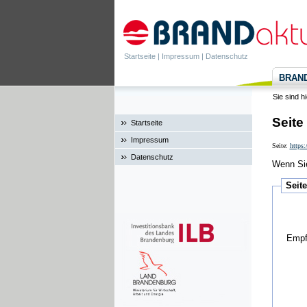
Startseite
|
Impressum
|
Datenschutz
BRANDa
Sie sind h
Seite
Startseite
Impressum
Seite:
https:
Datenschutz
Wenn Sie
Seit
Empf